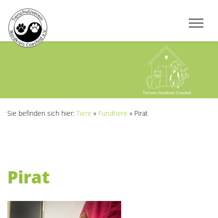
Sie befinden sich hier:
Tiere
»
Fundtiere
»
Pirat
Pirat