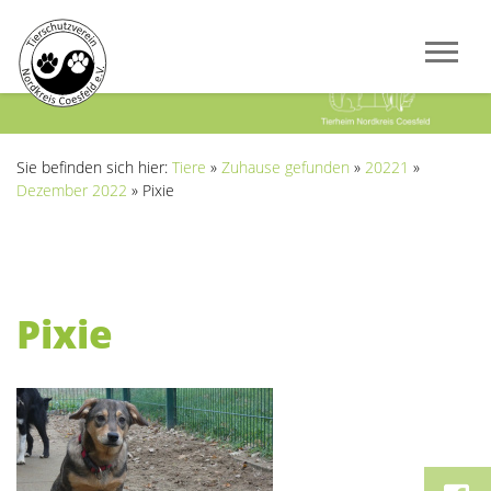
Previous
Next
Sie befinden sich hier:
Tiere
»
Zuhause gefunden
»
20221
»
Dezember 2022
»
Pixie
Pixie