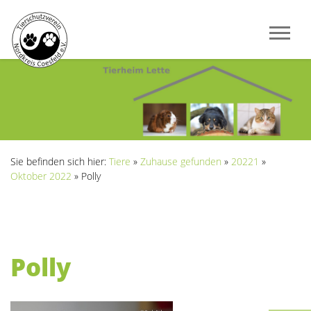
Sie befinden sich hier:
Tiere
»
Zuhause gefunden
»
20221
»
Oktober 2022
»
Polly
Polly