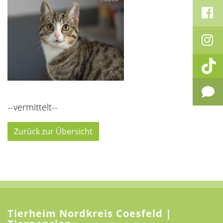
--vermittelt--
Zurück zur Übersicht
Tierheim Nordkreis Coesfeld |