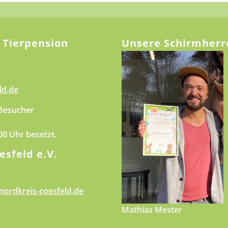
 Tierpension
Unsere Schirmherr
ld.de
 Besucher
.00 Uhr besetzt.
esfeld e.V.
nordkreis-coesfeld.de
Mathias Mester