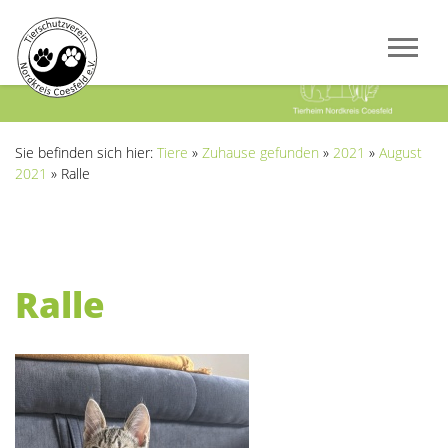
Previous
Next
Sie befinden sich hier:
Tiere
»
Zuhause gefunden
»
2021
»
August
2021
»
Ralle
Ralle