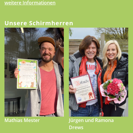
weitere Informationen
Unsere Schirmherren
Mathias Mester
Jürgen und Ramona
Drews