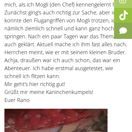
mich, als ich Mogli (den Chef) kennengelernt habe.
Zunächst ging's auch richtig zur Sache, aber ich
konnte den Flugangriffen von Mogli trotzen, ich bin
nämlich ziemlich schnell und kann ganz hoch
springen. Nach ein paar Tagen war das Thema
auch geklärt. Aktuell mache ich ihm fast alles nach,
Herrchen meint, wie er mit seinem kleinen Bruder.
Achja, draußen war ich auch schon, das war ein
Abenteuer. Ich habe erstmal ausgetestet, wie
schnell ich flitzen kann.
Mir geht's hier richtig gut!
Grüßt mir meine Kaninchenkumpels!
Euer Rano