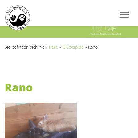
Previous
Next
Sie befinden sich hier:
Tiere
»
Glückspilze
»
Rano
Rano