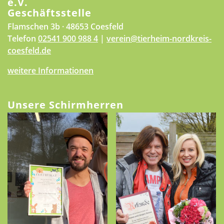
e.V.
Geschäftsstelle
Flamschen 3b · 48653 Coesfeld
Telefon
02541 900 988 4
|
verein@tierheim-nordkreis-
coesfeld.de
weitere Informationen
Unsere Schirmherren