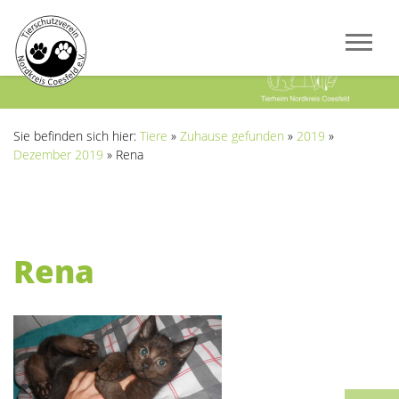
Previous
Next
Sie befinden sich hier:
Tiere
»
Zuhause gefunden
»
2019
»
Dezember 2019
»
Rena
Rena