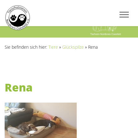
Previous
Next
Sie befinden sich hier:
Tiere
»
Glückspilze
»
Rena
Rena