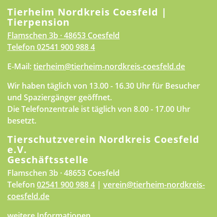
Tierheim Nordkreis Coesfeld |
Tierpension
Flamschen 3b · 48653 Coesfeld
Telefon
02541 900 988 4
E-Mail:
tierheim@tierheim-nordkreis-coesfeld.de
Wir haben täglich von 13.00 - 16.30 Uhr für Besucher
und Spaziergänger geöffnet.
Die Telefonzentrale ist täglich von 8.00 - 17.00 Uhr
besetzt.
Tierschutzverein Nordkreis Coesfeld
e.V.
Geschäftsstelle
Flamschen 3b · 48653 Coesfeld
Telefon
02541 900 988 4
|
verein@tierheim-nordkreis-
coesfeld.de
weitere Informationen