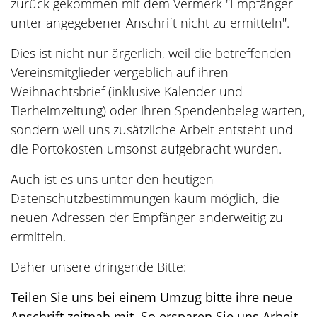
zurück gekommen mit dem Vermerk "Empfänger
unter angegebener Anschrift nicht zu ermitteln".
Dies ist nicht nur ärgerlich, weil die betreffenden
Vereinsmitglieder vergeblich auf ihren
Weihnachtsbrief (inklusive Kalender und
Tierheimzeitung) oder ihren Spendenbeleg warten,
sondern weil uns zusätzliche Arbeit entsteht und
die Portokosten umsonst aufgebracht wurden.
Auch ist es uns unter den heutigen
Datenschutzbestimmungen kaum möglich, die
neuen Adressen der Empfänger anderweitig zu
ermitteln.
Daher unsere dringende Bitte:
Teilen Sie uns bei einem Umzug bitte ihre neue
Anschrift zeitnah mit. So ersparen Sie uns Arbeit