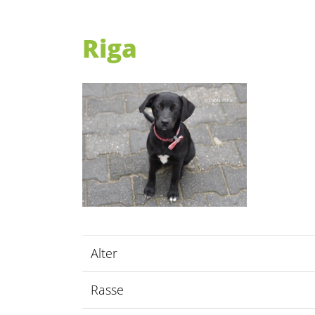
Riga
Alter
Rasse