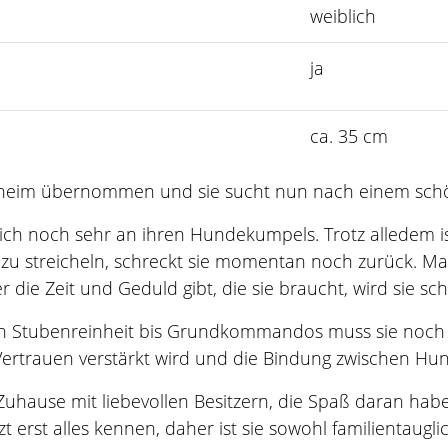
weiblich
ja
ca. 35 cm
rheim übernommen und sie sucht nun nach einem schö
 sich noch sehr an ihren Hundekumpels. Trotz alledem is
 zu streicheln, schreckt sie momentan noch zurück. Ma
r die Zeit und Geduld gibt, die sie braucht, wird sie sc
on Stubenreinheit bis Grundkommandos muss sie noch all
ertrauen verstärkt wird und die Bindung zwischen Hun
uhause mit liebevollen Besitzern, die Spaß daran habe
tzt erst alles kennen, daher ist sie sowohl familientaugl