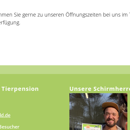
ommen Sie gerne zu unseren Öffnungszeiten bei uns im 
erfügung.
 Tierpension
Unsere Schirmherr
ld.de
 Besucher