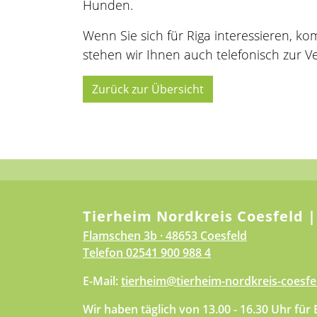
Hunden.
Wenn Sie sich für Riga interessieren, k
stehen wir Ihnen auch telefonisch zur V
Zurück zur Übersicht
Tierheim Nordkreis Coesfeld |
Flamschen 3b · 48653 Coesfeld
Telefon
02541 900 988 4
E-Mail:
tierheim@tierheim-nordkreis-coesfe
Wir haben täglich von 13.00 - 16.30 Uhr für