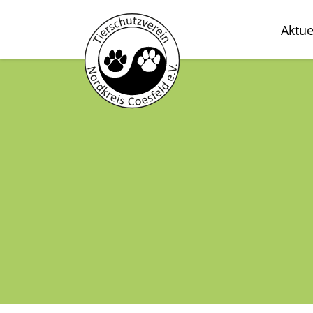
Aktue