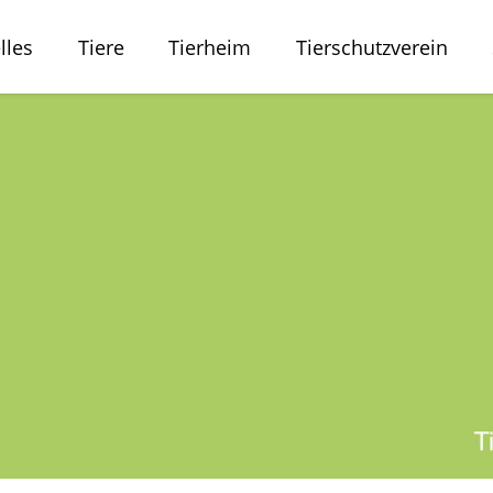
lles
Tiere
Tierheim
Tierschutzverein