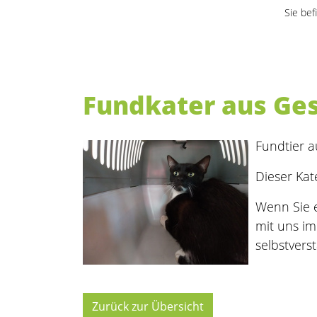
Sie bef
Fundkater aus Ge
Fundtier 
Dieser Kat
Wenn Sie e
mit uns i
selbstvers
Zurück zur Übersicht