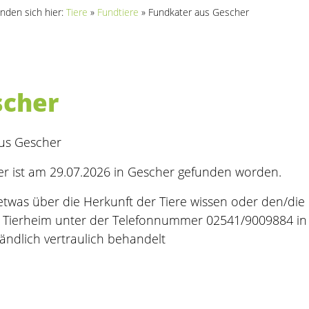
inden sich hier:
Tiere
»
Fundtiere
»
Fundkater aus Gescher
scher
aus Gescher
er ist am 29.07.2026 in Gescher gefunden worden.
twas über die Herkunft der Tiere wissen oder den/die 
m Tierheim unter der Telefonnummer 02541/9009884 in 
tändlich vertraulich behandelt