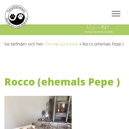
Previous
Next
Sie befinden sich hier:
Tiere
»
Glückspilze
»
Rocco (ehemals Pepe )
Rocco (ehemals Pepe )