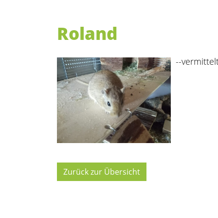
Roland
--vermittelt
Zurück zur Übersicht