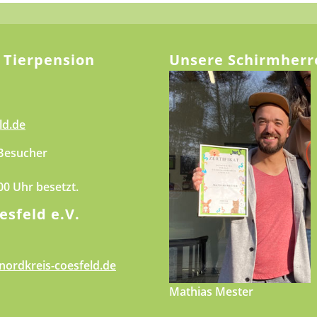
 Tierpension
Unsere Schirmherr
ld.de
 Besucher
.00 Uhr besetzt.
esfeld e.V.
nordkreis-coesfeld.de
Mathias Mester