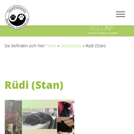
Previous
Next
Sie befinden sich hier:
Tiere
»
Glückspilze
»
Rüdi (Stan)
Rüdi (Stan)