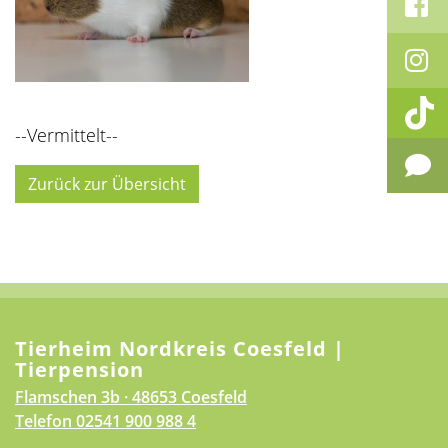
--Vermittelt--
Zurück zur Übersicht
Tierheim Nordkreis Coesfeld |
Tierpension
Flamschen 3b · 48653 Coesfeld
Telefon
02541 900 988 4