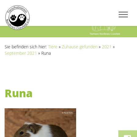
Previous
Next
Sie befinden sich hier:
Tiere
»
Zuhause gefunden
»
2021
»
September 2021
»
Runa
Runa