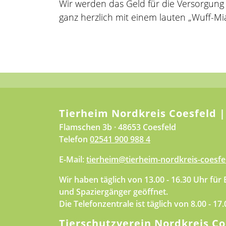
Wir werden das Geld für die Versorgun
ganz herzlich mit einem lauten „Wuff-M
Tierheim Nordkreis Coesfeld |
Flamschen 3b · 48653 Coesfeld
Telefon
02541 900 988 4
E-Mail:
tierheim@tierheim-nordkreis-coesfe
Wir haben täglich von 13.00 - 16.30 Uhr für
und Spaziergänger geöffnet.
Die Telefonzentrale ist täglich von 8.00 - 17
Tierschutzverein Nordkreis Co