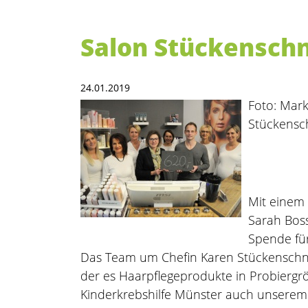
Salon Stückenschn
24.01.2019
Foto: Mar
Stückensc
Mit einem 
Sarah Bos
Spende fü
Das Team um Chefin Karen Stückenschne
der es Haarpflegeprodukte in Probierg
Kinderkrebshilfe Münster auch unserem 