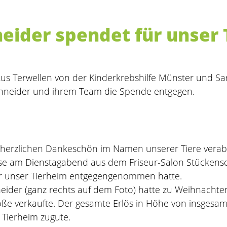
eider spendet für unser
kus Terwellen von der Kinderkrebshilfe Münster und 
hneider und ihrem Team die Spende entgegen.
herzlichen Dankeschön im Namen unserer Tiere verabsc
se am Dienstagabend aus dem Friseur-Salon Stückensc
r unser Tierheim entgegengenommen hatte.
ider (ganz rechts auf dem Foto) hatte zu Weihnachten
röße verkaufte. Der gesamte Erlös in Höhe von insges
Tierheim zugute.