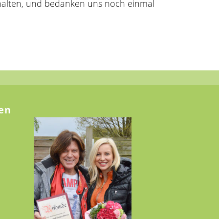
rhalten, und bedanken uns noch einmal
en