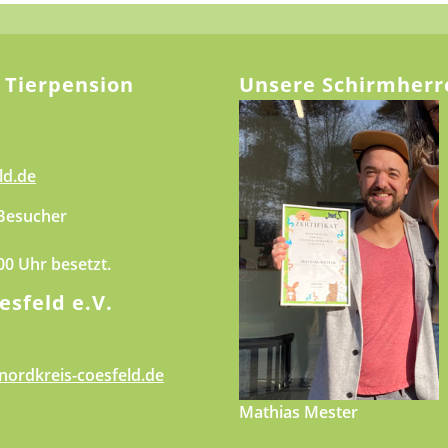
 Tierpension
Unsere Schirmherr
ld.de
 Besucher
.00 Uhr besetzt.
esfeld e.V.
nordkreis-coesfeld.de
Mathias Mester