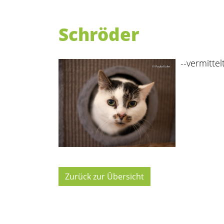
Schröder
--vermittelt
Zurück zur Übersicht