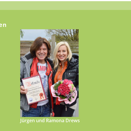
en
Jürgen und Ramona Drews