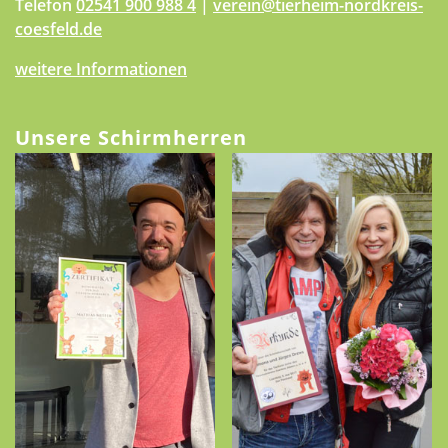
Telefon
02541 900 988 4
|
verein@tierheim-nordkreis-
coesfeld.de
weitere Informationen
Unsere Schirmherren