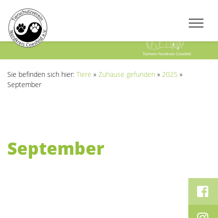
Previous
Next
Sie befinden sich hier:
Tiere
»
Zuhause gefunden
»
2025
»
September
September