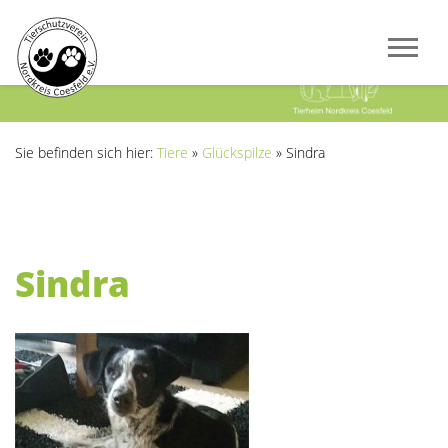
Previous
Next
Sie befinden sich hier:
Tiere
»
Glückspilze
»
Sindra
Sindra