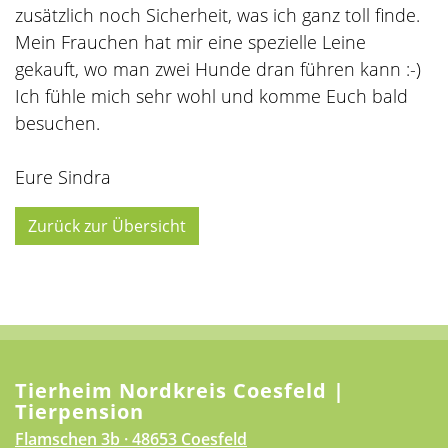
zusätzlich noch Sicherheit, was ich ganz toll finde.
Mein Frauchen hat mir eine spezielle Leine
gekauft, wo man zwei Hunde dran führen kann :-)
Ich fühle mich sehr wohl und komme Euch bald
besuchen.
Eure Sindra
Zurück zur Übersicht
Tierheim Nordkreis Coesfeld |
Tierpension
Flamschen 3b · 48653 Coesfeld