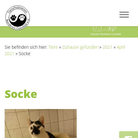
Previous
Next
Sie befinden sich hier:
Tiere
»
Zuhause gefunden
»
2021
»
April
2021
»
Socke
Socke