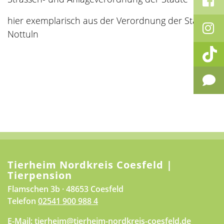
hier exemplarisch aus der Verordnung der Stadt
Nottuln
Tierheim Nordkreis Coesfeld |
Tierpension
Flamschen 3b · 48653 Coesfeld
Telefon
02541 900 988 4
E-Mail:
tierheim@tierheim-nordkreis-coesfeld.de