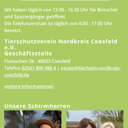
Wir haben täglich von 13.00 - 16.30 Uhr für Besucher
und Spaziergänger geöffnet.
Die Telefonzentrale ist täglich von 8.00 - 17.00 Uhr
besetzt.
Tierschutzverein Nordkreis Coesfeld
e.V.
Geschäftsstelle
Flamschen 3b · 48653 Coesfeld
Telefon
02541 900 988 4
|
verein@tierheim-nordkreis-
coesfeld.de
weitere Informationen
Unsere Schirmherren