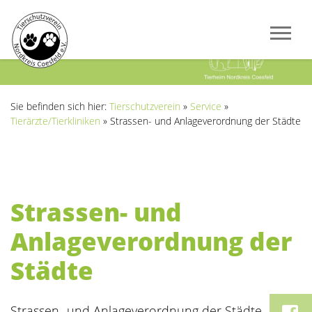
Previous
Next
Sie befinden sich hier:
Tierschutzverein
»
Service
»
Tierärzte/Tierkliniken
»
Strassen- und Anlageverordnung der Städte
Strassen- und
Anlageverordnung der
Städte
Strassen- und Anlageverordnung der Städte