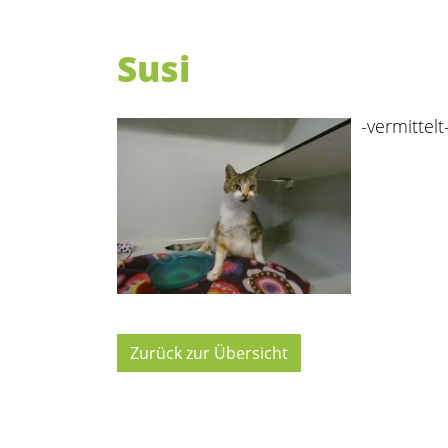
Susi
-vermittelt
Zurück zur Übersicht