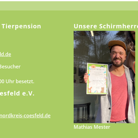
 Tierpension
Unsere Schirmherr
ld.de
 Besucher
.00 Uhr besetzt.
esfeld e.V.
nordkreis-coesfeld.de
Mathias Mester