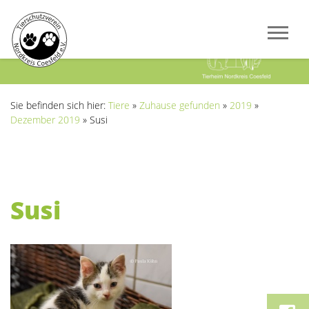
Previous
Next
Sie befinden sich hier:
Tiere
»
Zuhause gefunden
»
2019
»
Dezember 2019
»
Susi
Susi