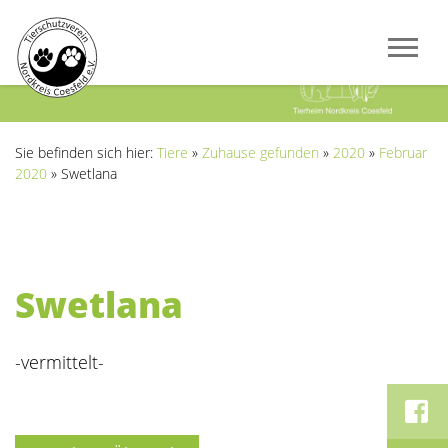
Previous
Next
Sie befinden sich hier:
Tiere
»
Zuhause gefunden
»
2020
»
Februar
2020
»
Swetlana
Swetlana
-vermittelt-