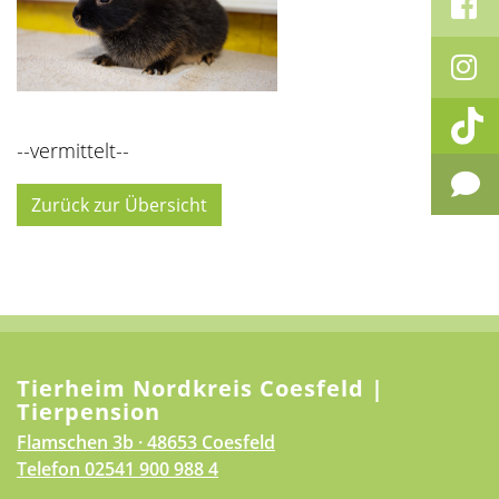
--vermittelt--
Zurück zur Übersicht
Tierheim Nordkreis Coesfeld |
Tierpension
Flamschen 3b · 48653 Coesfeld
Telefon
02541 900 988 4