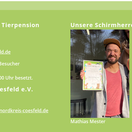
 Tierpension
Unsere Schirmherr
ld.de
 Besucher
.00 Uhr besetzt.
esfeld e.V.
nordkreis-coesfeld.de
Mathias Mester