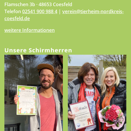
Flamschen 3b · 48653 Coesfeld
Telefon
02541 900 988 4
|
verein@tierheim-nordkreis-
coesfeld.de
weitere Informationen
Unsere Schirmherren