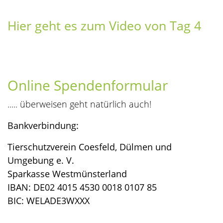
Hier geht es zum Video von Tag 4
Online Spendenf
ormular
..... überweisen geht natürlich auch!
Bankverbindung:
Tierschutzverein Coesfeld, Dülmen und
Umgebung e. V.
Sparkasse Westmünsterland
IBAN: DE02 4015 4530 0018 0107 85
BIC: WELADE3WXXX