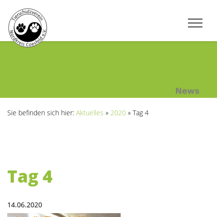
Sie befinden sich hier:
Aktuelles
»
2020
»
Tag 4
Tag 4
14.06.2020