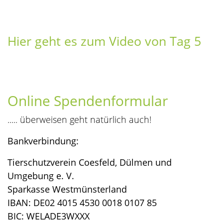
Hier geht es zum Video von Tag 5
Online Spendenf
ormular
..... überweisen geht natürlich auch!
Bankverbindung:
Tierschutzverein Coesfeld, Dülmen und
Umgebung e. V.
Sparkasse Westmünsterland
IBAN: DE02 4015 4530 0018 0107 85
BIC: WELADE3WXXX