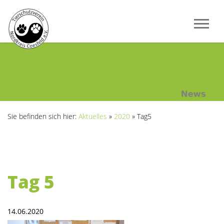
Sie befinden sich hier:
Aktuelles
»
2020
»
Tag5
Tag 5
14.06.2020