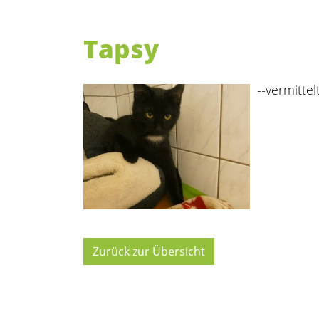
Tapsy
--vermittelt
Zurück zur Übersicht