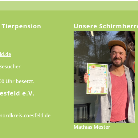
 Tierpension
Unsere Schirmherr
ld.de
 Besucher
.00 Uhr besetzt.
esfeld e.V.
nordkreis-coesfeld.de
Mathias Mester