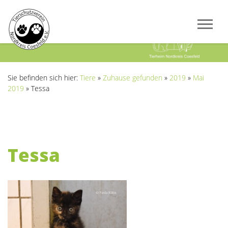
Previous
Next
Sie befinden sich hier:
Tiere
»
Zuhause gefunden
»
2019
»
Mai
2019
»
Tessa
Tessa