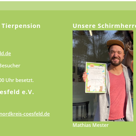
 Tierpension
Unsere Schirmherr
ld.de
 Besucher
.00 Uhr besetzt.
esfeld e.V.
nordkreis-coesfeld.de
Mathias Mester