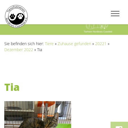
Previous
Next
Sie befinden sich hier:
Tiere
»
Zuhause gefunden
»
20221
»
Dezember 2022
»
Tia
Tia