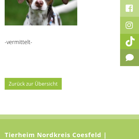
-vermittelt-
Zurück zur Übersicht
Tierheim Nordkreis Coesfeld |