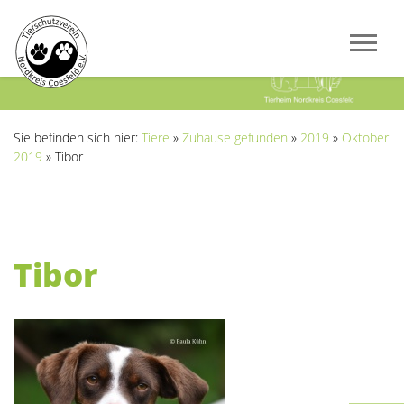
Previous
Next
Sie befinden sich hier:
Tiere
»
Zuhause gefunden
»
2019
»
Oktober
2019
»
Tibor
Tibor