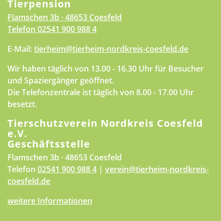
Tierpension
Flamschen 3b · 48653 Coesfeld
Telefon
02541 900 988 4
E-Mail:
tierheim@tierheim-nordkreis-coesfeld.de
Wir haben täglich von 13.00 - 16.30 Uhr für Besucher
und Spaziergänger geöffnet.
Die Telefonzentrale ist täglich von 8.00 - 17.00 Uhr
besetzt.
Tierschutzverein Nordkreis Coesfeld
e.V.
Geschäftsstelle
Flamschen 3b · 48653 Coesfeld
Telefon
02541 900 988 4
|
verein@tierheim-nordkreis-
coesfeld.de
weitere Informationen