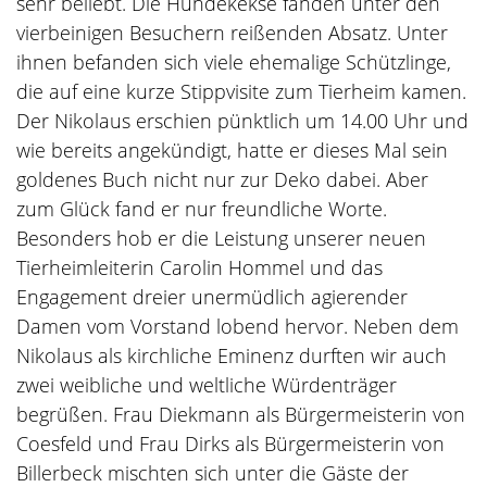
sehr beliebt. Die Hundekekse fanden unter den
vierbeinigen Besuchern reißenden Absatz. Unter
ihnen befanden sich viele ehemalige Schützlinge,
die auf eine kurze Stippvisite zum Tierheim kamen.
Der Nikolaus erschien pünktlich um 14.00 Uhr und
wie bereits angekündigt, hatte er dieses Mal sein
goldenes Buch nicht nur zur Deko dabei. Aber
zum Glück fand er nur freundliche Worte.
Besonders hob er die Leistung unserer neuen
Tierheimleiterin Carolin Hommel und das
Engagement dreier unermüdlich agierender
Damen vom Vorstand lobend hervor. Neben dem
Nikolaus als kirchliche Eminenz durften wir auch
zwei weibliche und weltliche Würdenträger
begrüßen. Frau Diekmann als Bürgermeisterin von
Coesfeld und Frau Dirks als Bürgermeisterin von
Billerbeck mischten sich unter die Gäste der