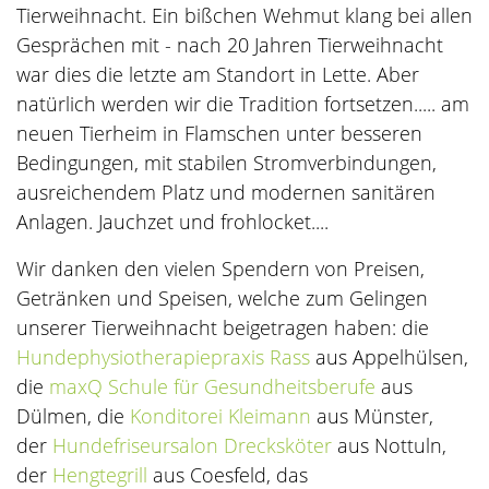
Tierweihnacht. Ein bißchen Wehmut klang bei allen
Gesprächen mit - nach 20 Jahren Tierweihnacht
war dies die letzte am Standort in Lette. Aber
natürlich werden wir die Tradition fortsetzen..... am
neuen Tierheim in Flamschen unter besseren
Bedingungen, mit stabilen Stromverbindungen,
ausreichendem Platz und modernen sanitären
Anlagen. Jauchzet und frohlocket....
Wir danken den vielen Spendern von Preisen,
Getränken und Speisen, welche zum Gelingen
unserer Tierweihnacht beigetragen haben: die
Hundephysiotherapiepraxis Rass
aus Appelhülsen,
die
maxQ Schule für Gesundheitsberufe
aus
Dülmen, die
Konditorei Kleimann
aus Münster,
der
Hundefriseursalon Drecksköter
aus Nottuln,
der
Hengtegrill
aus Coesfeld, das