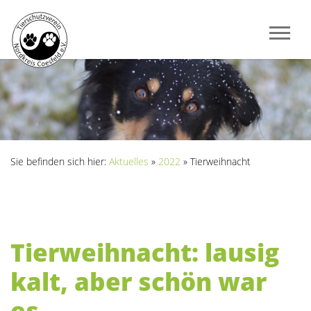
Sie befinden sich hier:
Aktuelles
»
2022
»
Tierweihnacht
Tierweihnacht: lausig
kalt, aber schön war
es