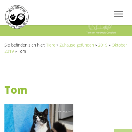
Previous
Next
Sie befinden sich hier:
Tiere
»
Zuhause gefunden
»
2019
»
Oktober
2019
»
Tom
Tom