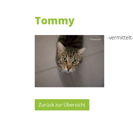
Tommy
-vermittelt
Zurück zur Übersicht