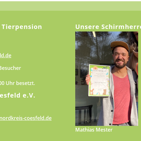
 Tierpension
Unsere Schirmherr
ld.de
 Besucher
.00 Uhr besetzt.
esfeld e.V.
nordkreis-coesfeld.de
Mathias Mester