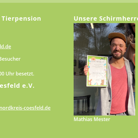
 Tierpension
Unsere Schirmherr
ld.de
 Besucher
.00 Uhr besetzt.
esfeld e.V.
nordkreis-coesfeld.de
Mathias Mester