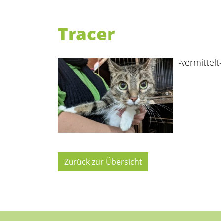
Tracer
-vermittelt
Zurück zur Übersicht