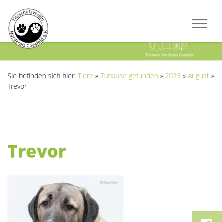
Previous
Next
Sie befinden sich hier:
Tiere
»
Zuhause gefunden
»
2023
»
August
»
Trevor
Trevor