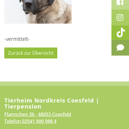
-vermittelt-
Zurück zur Übersicht
Tierheim Nordkreis Coesfeld |
Tierpension
Flamschen 3b · 48653 Coesfeld
Telefon
02541 900 988 4