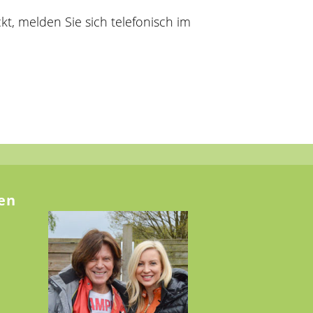
t, melden Sie sich telefonisch im
en