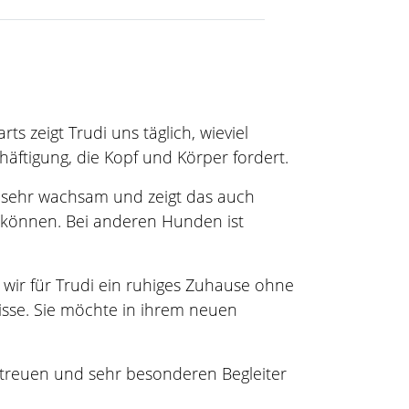
s zeigt Trudi uns täglich, wieviel
schäftigung, die Kopf und Körper fordert.
ie sehr wachsam und zeigt das auch
n können. Bei anderen Hunden ist
en wir für Trudi ein ruhiges Zuhause ohne
isse. Sie möchte in ihrem neuen
n treuen und sehr besonderen Begleiter