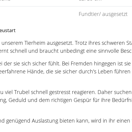
Fundtier/ ausgesetzt
eustart
 unserem Tierheim ausgesetzt. Trotz ihres schweren Start
nt, lernt schnell und braucht unbedingt eine sinnvolle Be
 der sie sich sicher fühlt. Bei Fremden hingegen ist s
deerfahrene Hände, die sie sicher durch's Leben führe
 zu viel Trubel schnell gestresst reagieren. Daher such
g, Geduld und dem richtigen Gespür für ihre Bedürfn
und genügend Auslastung bieten kann, wird in ihr eine