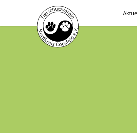
Aktue