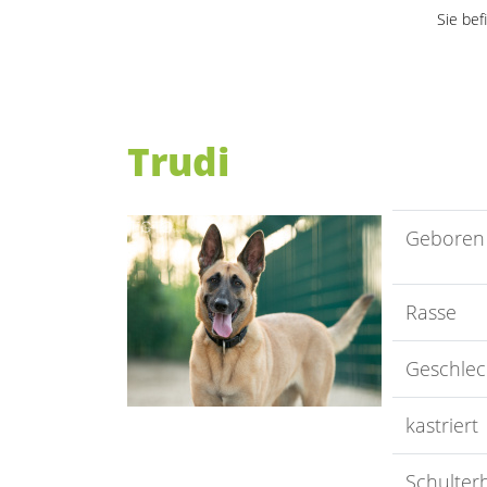
Sie bef
Trudi
Geboren
Rasse
Geschlec
kastriert
Schulter