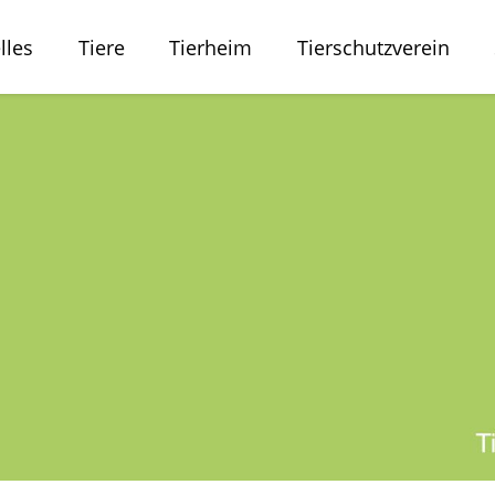
lles
Tiere
Tierheim
Tierschutzverein