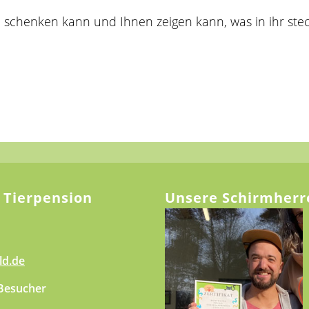
schenken kann und Ihnen zeigen kann, was in ihr steck
 Tierpension
Unsere Schirmherr
ld.de
 Besucher