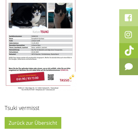
Tsuki vermisst
Zurück zur Übersicht