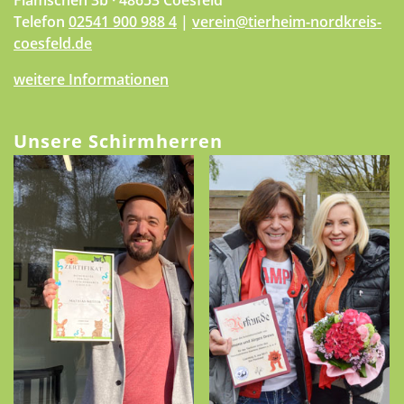
Flamschen 3b · 48653 Coesfeld
Telefon
02541 900 988 4
|
verein@tierheim-nordkreis-
coesfeld.de
weitere Informationen
Unsere Schirmherren