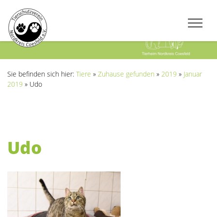
Previous
Next
Sie befinden sich hier:
Tiere
»
Zuhause gefunden
»
2019
»
Januar
2019
»
Udo
Udo