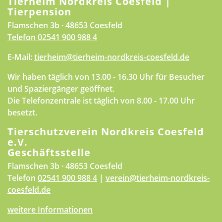
Tierheim Nordkreis Coesfeld |
Tierpension
Flamschen 3b · 48653 Coesfeld
Telefon
02541 900 988 4
E-Mail:
tierheim@tierheim-nordkreis-coesfeld.de
Wir haben täglich von 13.00 - 16.30 Uhr für Besucher
und Spaziergänger geöffnet.
Die Telefonzentrale ist täglich von 8.00 - 17.00 Uhr
besetzt.
Tierschutzverein Nordkreis Coesfeld
e.V.
Geschäftsstelle
Flamschen 3b · 48653 Coesfeld
Telefon
02541 900 988 4
|
verein@tierheim-nordkreis-
coesfeld.de
weitere Informationen