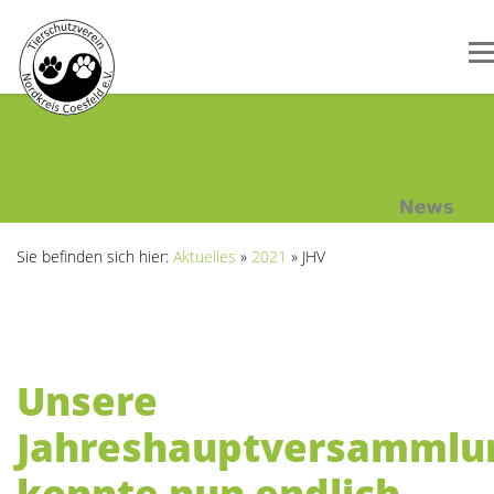
Sie befinden sich hier:
Aktuelles
»
2021
»
JHV
Unsere
Jahreshauptversammlu
konnte nun endlich