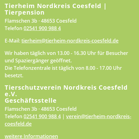
Tierheim Nordkreis Coesfeld |
Tierpension
Flamschen 3b · 48653 Coesfeld
Telefon
02541 900 988 4
E-Mail:
tierheim@tierheim-nordkreis-coesfeld.de
Wir haben täglich von 13.00 - 16.30 Uhr für Besucher
und Spaziergänger geöffnet.
Die Telefonzentrale ist täglich von 8.00 - 17.00 Uhr
besetzt.
Tierschutzverein Nordkreis Coesfeld
e.V.
Geschäftsstelle
Flamschen 3b · 48653 Coesfeld
Telefon
02541 900 988 4
|
verein@tierheim-nordkreis-
coesfeld.de
weitere Informationen