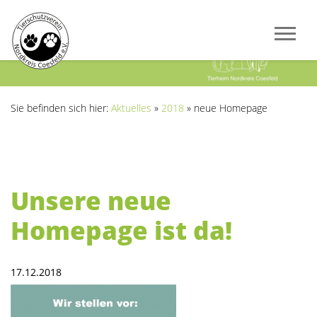
Previous
Next
Sie befinden sich hier:
Aktuelles
»
2018
»
neue Homepage
Unsere neue
Homepage ist da!
17.12.2018