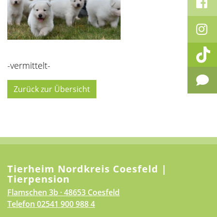
-vermittelt-
Zurück zur Übersicht
Tierheim Nordkreis Coesfeld |
Tierpension
Flamschen 3b · 48653 Coesfeld
Telefon
02541 900 988 4