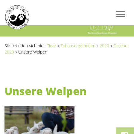
Previous
Next
Sie befinden sich hier:
Tiere
»
Zuhause gefunden
»
2020
»
Oktober
2020
»
Unsere Welpen
Unsere Welpen