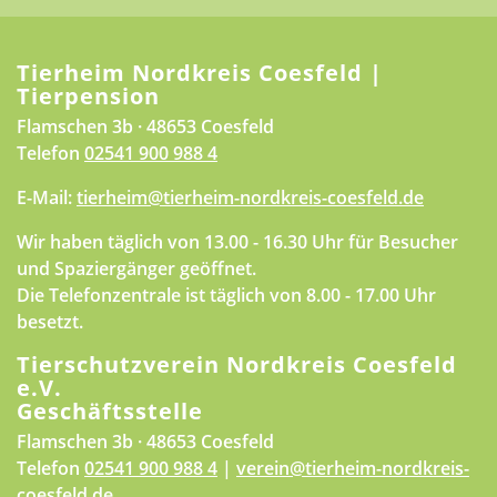
Tierheim Nordkreis Coesfeld |
Tierpension
Flamschen 3b · 48653 Coesfeld
Telefon
02541 900 988 4
E-Mail:
tierheim@tierheim-nordkreis-coesfeld.de
Wir haben täglich von 13.00 - 16.30 Uhr für Besucher
und Spaziergänger geöffnet.
Die Telefonzentrale ist täglich von 8.00 - 17.00 Uhr
besetzt.
Tierschutzverein Nordkreis Coesfeld
e.V.
Geschäftsstelle
Flamschen 3b · 48653 Coesfeld
Telefon
02541 900 988 4
|
verein@tierheim-nordkreis-
coesfeld.de