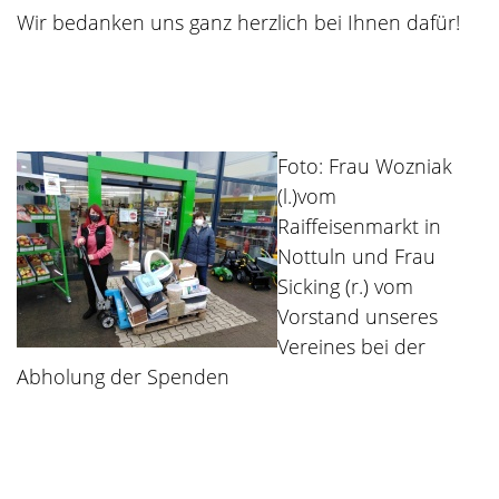
Wir bedanken uns ganz herzlich bei Ihnen dafür!
Foto: Frau Wozniak
(l.)vom
Raiffeisenmarkt in
Nottuln und Frau
Sicking (r.) vom
Vorstand unseres
Vereines bei der
Abholung der Spenden