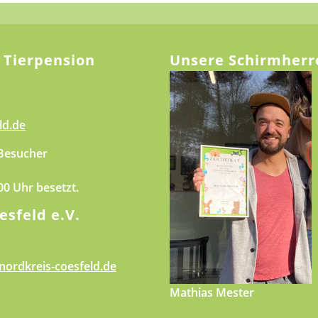
 Tierpension
Unsere Schirmherr
ld.de
 Besucher
.00 Uhr besetzt.
esfeld e.V.
nordkreis-coesfeld.de
Mathias Mester