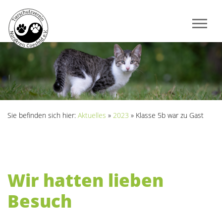
Sie befinden sich hier:
Aktuelles
»
2023
»
Klasse 5b war zu Gast
Wir hatten lieben
Besuch