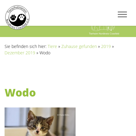
Previous
Next
Sie befinden sich hier:
Tiere
»
Zuhause gefunden
»
2019
»
Dezember 2019
»
Wodo
Wodo