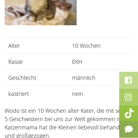
Alter
10 Wochen
Rasse
EKH
Geschlecht
männlich
kastriert
nein
Wodo ist ein 10 Wochen alter Kater, die mit seinen
5 Geschwistern bei uns zur Welt gekommen ist. Die
Katzenmama hat die Kleinen liebevoll behandelt
und großgezogen.