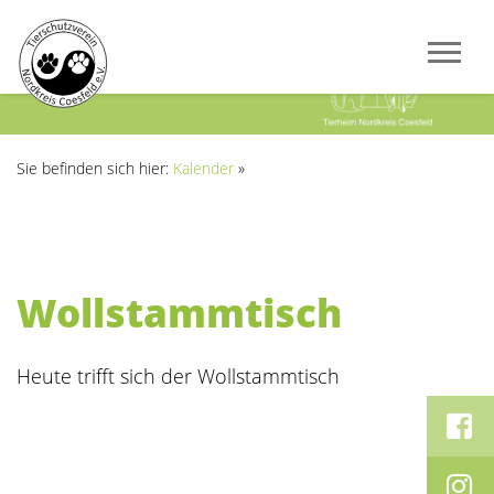
Previous
Next
Sie befinden sich hier:
Kalender
»
Wollstammtisch
Heute trifft sich der Wollstammtisch