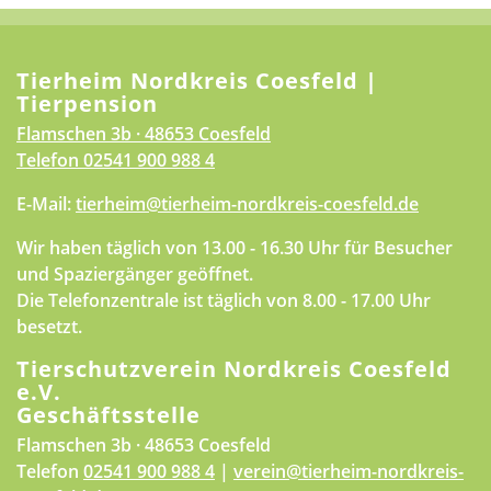
Tierheim Nordkreis Coesfeld |
Tierpension
Flamschen 3b · 48653 Coesfeld
Telefon
02541 900 988 4
E-Mail:
tierheim@tierheim-nordkreis-coesfeld.de
Wir haben täglich von 13.00 - 16.30 Uhr für Besucher
und Spaziergänger geöffnet.
Die Telefonzentrale ist täglich von 8.00 - 17.00 Uhr
besetzt.
Tierschutzverein Nordkreis Coesfeld
e.V.
Geschäftsstelle
Flamschen 3b · 48653 Coesfeld
Telefon
02541 900 988 4
|
verein@tierheim-nordkreis-