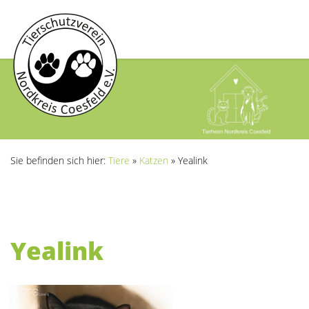
Sie befinden sich hier:
Tiere
»
Katzen
»
Yealink
Yealink